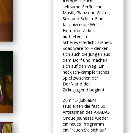
fremde Gerüche,
seltsame Geräusche.
Musik, Glanz und Glitter,
Sein und Schein. Eine
faszinierende Welt.
Einmal im Zirkus
auftreten, im
Scheinwerferlicht stehen,
«das wäre toll» denken
sich auch die Jungen aus
dem Dorf und machen
sich auf den Weg. Ein
neckisch-kämpferisches
Spiel zwischen der
Dorf- und der
Zirkusjugend beginnt.
Zum 15. Jubiläum
studierten die fast 50
ArtistInnen des ARABAS
Cirque Jeunesse wieder
ein neues Programm
ein.Freuen Sie sich auf