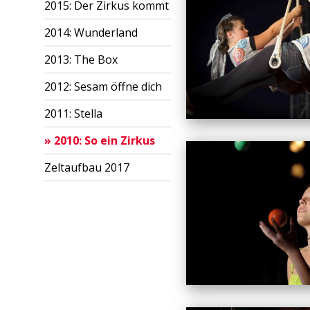
2015: Der Zirkus kommt
2014: Wunderland
2013: The Box
2012: Sesam öffne dich
2011: Stella
2010: So ein Zirkus
Zeltaufbau 2017