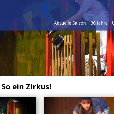
Aktuelle Saison
30 Jahre
 So ein Zirkus!