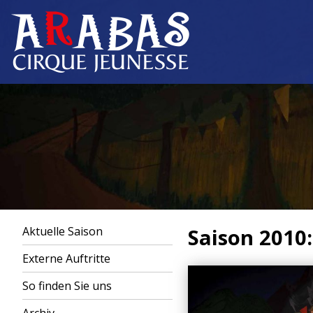
Aktuelle Saison
Saison 2010:
Externe Auftritte
So finden Sie uns