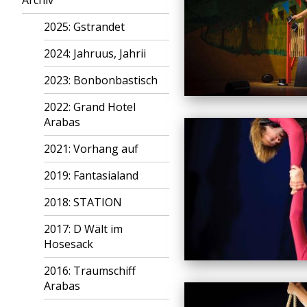
Archiv
2025: Gstrandet
2024: Jahruus, Jahrii
2023: Bonbonbastisch
2022: Grand Hotel
Arabas
2021: Vorhang auf
2019: Fantasialand
2018: STATION
2017: D Wält im
Hosesack
2016: Traumschiff
Arabas